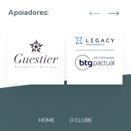
Apoiadores:
HOME
O CLUBE